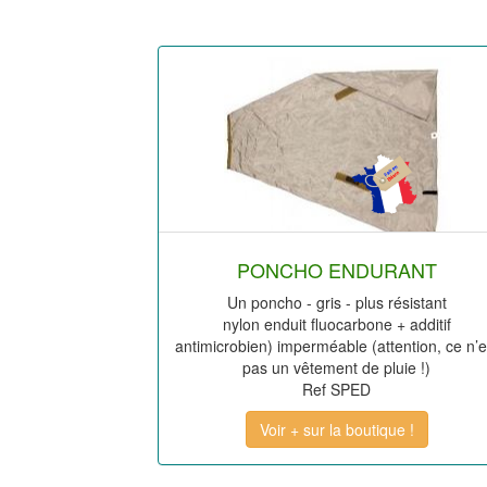
PONCHO ENDURANT
Un poncho - gris - plus résistant
nylon enduit fluocarbone + additif
antimicrobien) imperméable (attention, ce n’e
pas un vêtement de pluie !)
Ref SPED
Voir + sur la boutique !