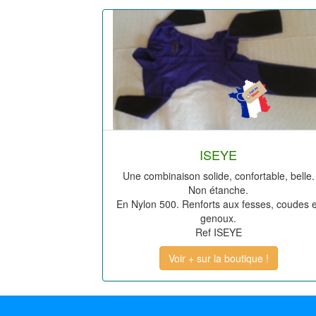
ISEYE
Une combinaison solide, confortable, belle.
Non étanche.
En Nylon 500. Renforts aux fesses, coudes e
genoux.
Ref ISEYE
Voir + sur la boutique !