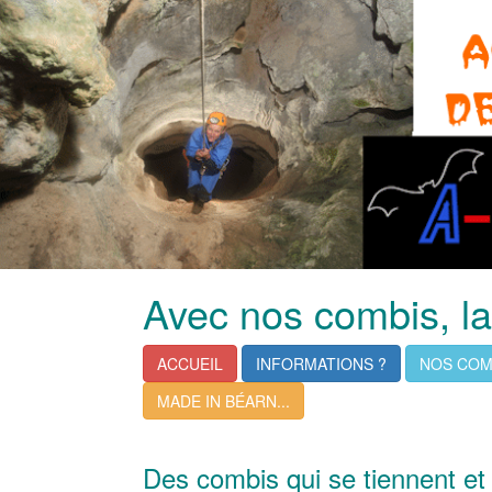
Avec nos combis, la 
ACCUEIL
INFORMATIONS ?
NOS COMB
MADE IN BÉARN...
Des combis qui se tiennent et 