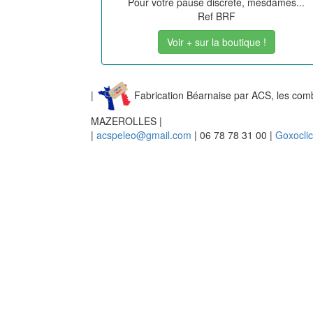
Pour votre pause discrète, mesdames...
Ref BRF
Voir + sur la boutique !
|
Fabrication Béarnaise par ACS, les co
MAZEROLLES |
|
acspeleo@gmail.com
| 06 78 78 31 00 |
Goxoclic