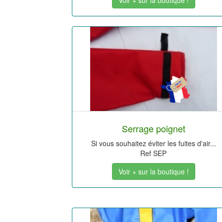
Voir + sur la boutique !
Serrage poignet
Si vous souhaitez éviter les fuites d'air...
Ref SEP
Voir + sur la boutique !