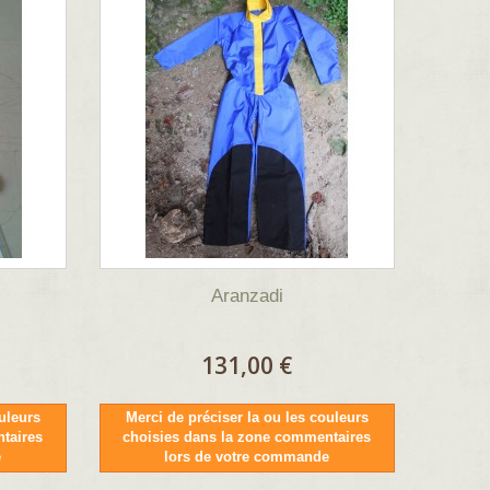
Aranzadi
131,00 €
uleurs
Merci de préciser la ou les couleurs
taires
choisies dans la zone commentaires
e
lors de votre commande