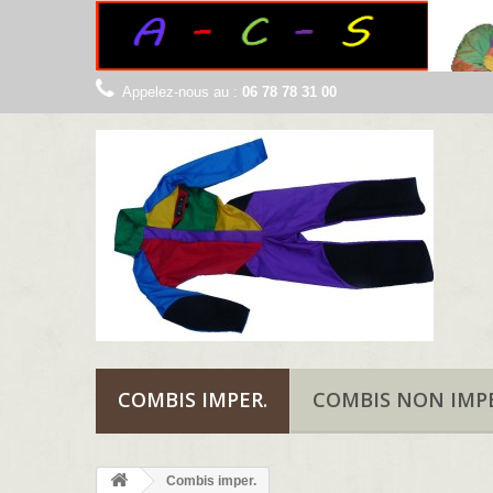
Appelez-nous au :
06 78 78 31 00
COMBIS IMPER.
COMBIS NON IMPE
Combis imper.