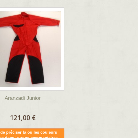
Aranzadi Junior
121,00 €
de préciser la ou les couleurs
ies dans la zone commentaires