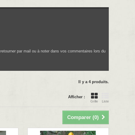
retourner par mail ou à noter dans vos commentaires lors du
Il y a 4 produits.
Afficher :
Grille
Liste
Comparer (
0
)