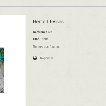
Renfort fesses
Référence
ref
État :
Neuf
Renfort aux fesses.
Imprimer