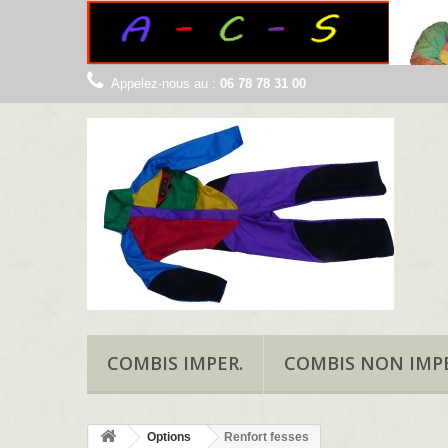
Appelez-nous au :
06 78 78 31 00
COMBIS IMPER.
COMBIS NON IMPE
Options
Renfort fesses