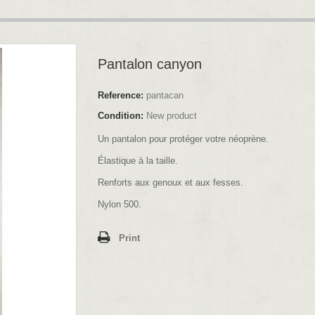
Pantalon canyon
Reference:
pantacan
Condition:
New product
Un pantalon pour protéger votre néoprène.
Élastique à la taille.
Renforts aux genoux et aux fesses.
Nylon 500.
Print