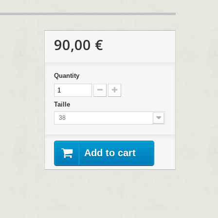
90,00 €
Quantity
Taille
38
Add to cart