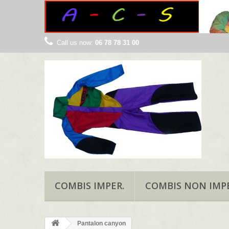
Call us now:
06 78 78 31 00
COMBIS IMPER.
COMBIS NON IMPE
Pantalon canyon