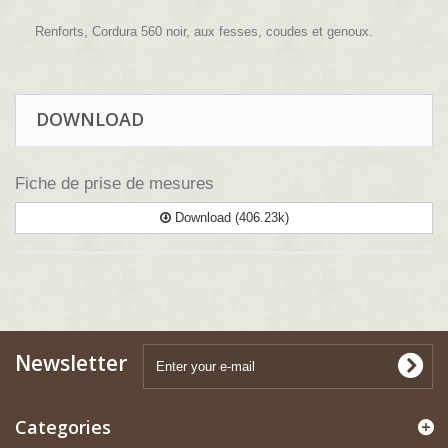
Renforts, Cordura 560 noir,
aux fesses, coudes et genoux.
DOWNLOAD
Fiche de prise de mesures
Download (406.23k)
Newsletter
Categories