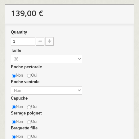
139,00 €
Quantity
Taille
Poche pectorale
Non
Oui
Poche ventrale
Capuche
Non
Oui
Serrage poignet
Non
Oui
Braguette fille
Non
Oui