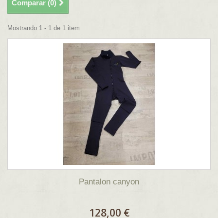
Comparar (
0
)
Mostrando 1 - 1 de 1 item
Pantalon canyon
128,00 €