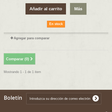
Añadir al carrito
Más
En stock
Agregar para comparar
Comparar (
0
)
Mostrando 1 - 1 de 1 item
Boletín