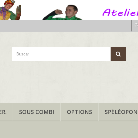
C
R.
SOUS COMBI
OPTIONS
SPÉLÉOPO