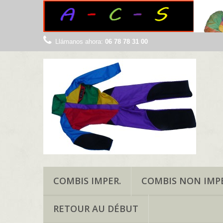
Llámanos ahora:
06 78 78 31 00
COMBIS IMPER.
COMBIS NON IMPE
RETOUR AU DÉBUT