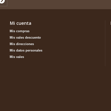
Mi cuenta
Mis compras
Mis vales descuento
Mis direcciones
Mis datos personales
Mis vales