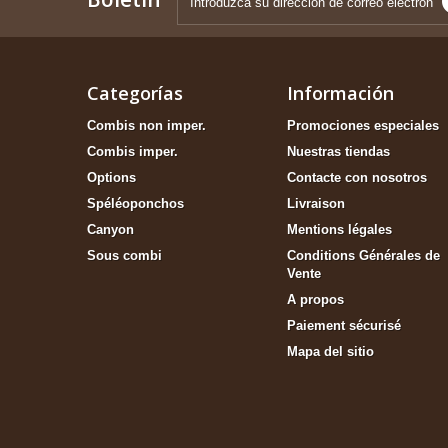
Categorías
Información
Combis non imper.
Promociones especiales
Combis imper.
Nuestras tiendas
Options
Contacte con nosotros
Spéléoponchos
Livraison
Canyon
Mentions légales
Sous combi
Conditions Générales de
Vente
A propos
Paiement sécurisé
Mapa del sitio