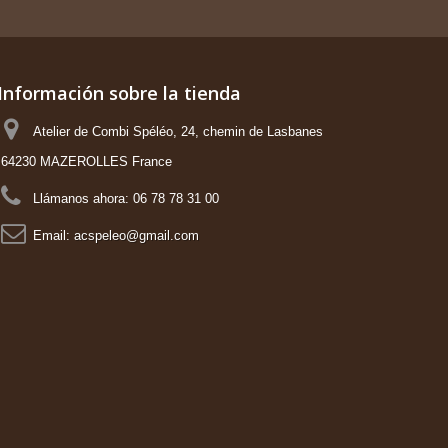
Información sobre la tienda
Atelier de Combi Spéléo, 24, chemin de Lasbanes
64230 MAZEROLLES France
Llámanos ahora:
06 78 78 31 00
Email:
acspeleo@gmail.com