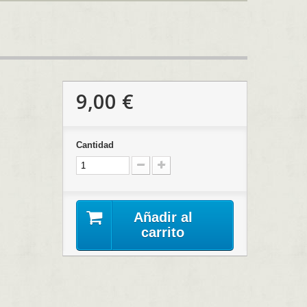
9,00 €
Cantidad
Añadir al
carrito