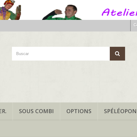
C
R.
SOUS COMBI
OPTIONS
SPÉLÉOPO