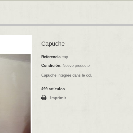
Capuche
Referencia
cap
Condición:
Nuevo producto
Capuche intégrée dans le col.
499
artículos
Imprimir