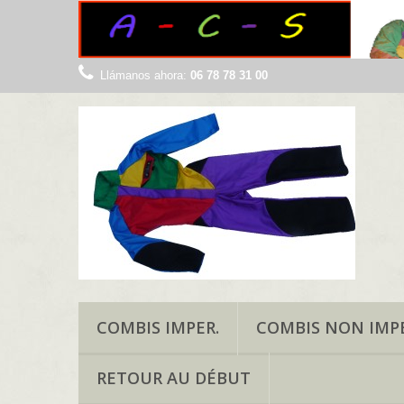
Llámanos ahora:
06 78 78 31 00
COMBIS IMPER.
COMBIS NON IMPE
RETOUR AU DÉBUT