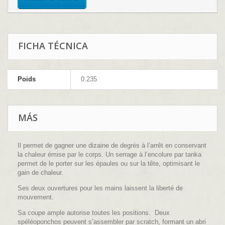
FICHA TÉCNICA
Poids
0.235
MÁS
Il permet de gagner une dizaine de degrés à l’arrêt en conservant
la chaleur émise par le corps. Un serrage à l’encolure par tanka
permet de le porter sur les épaules ou sur la tête, optimisant le
gain de chaleur.
Ses deux ouvertures pour les mains laissent la liberté de
mouvement.
Sa coupe ample autorise toutes les positions.
Deux
spéléoponchos peuvent s’assembler par scratch, formant un abri