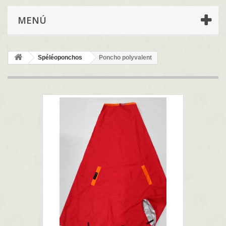
MENÚ
Spéléoponchos
Poncho polyvalent