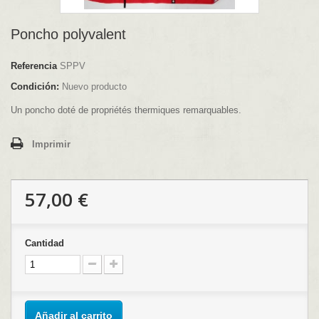
Poncho polyvalent
Referencia
SPPV
Condición:
Nuevo producto
Un poncho doté de propriétés thermiques remarquables.
Imprimir
57,00 €
Cantidad
Añadir al carrito