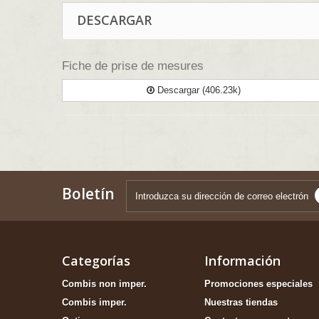
DESCARGAR
Fiche de prise de mesures
Descargar (406.23k)
Boletín
Categorías
Información
Combis non imper.
Promociones especiales
Combis imper.
Nuestras tiendas