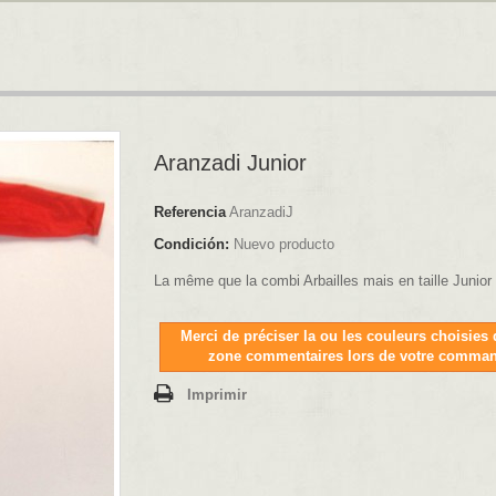
Aranzadi Junior
Referencia
AranzadiJ
Condición:
Nuevo producto
La même que la combi Arbailles mais en taille Junior
Merci de préciser la ou les couleurs choisies 
zone commentaires lors de votre comma
Imprimir