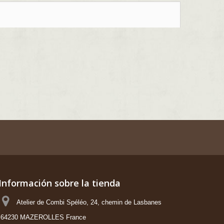
Información sobre la tienda
Atelier de Combi Spéléo, 24, chemin de Lasbanes
64230 MAZEROLLES France