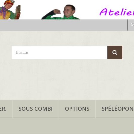
C
R.
SOUS COMBI
OPTIONS
SPÉLÉOPO