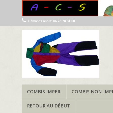
Llámanos ahora:
06 78 78 31 00
COMBIS IMPER.
COMBIS NON IMPE
RETOUR AU DÉBUT